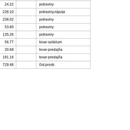
24.22
potraviny
228.10
potraviny,nápoje
238.02
potraviny
53.80
potraviny
135.26
potraviny
56.77
tovar-solárium
20.68
tovar-predajňa
191.16
tovar-predajňa
729.48
čist.prostr.