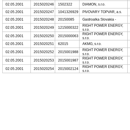
02.05.2001
2015020246
1502322
DIAMON, s.r.o.
02.05.2001
2015020247
1041326929
PIVOVARY TOPVAR, a.s.
02.05.2001
2015020248
20150085
Gastroalka Slovakia -
RIGHT POWER ENERGY,
02.05.2001
2015020249
1215000322
s.r.o.
RIGHT POWER ENERGY,
02.05.2001
2015020250
2015000063
s.r.o.
02.05.2001
2015020251
62015
AKMG, s.r.o.
RIGHT POWER ENERGY,
02.05.2001
2015020252
2015001988
s.r.o.
RIGHT POWER ENERGY,
02.05.2001
2015020253
2015001987
s.r.o.
RIGHT POWER ENERGY,
02.05.2001
2015020254
2015002124
s.r.o.